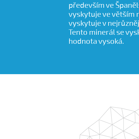
především ve Španělsk
vyskytuje ve větším mn
vyskytuje v nejrůzně
Tento minerál se vysk
hodnota vysoká.