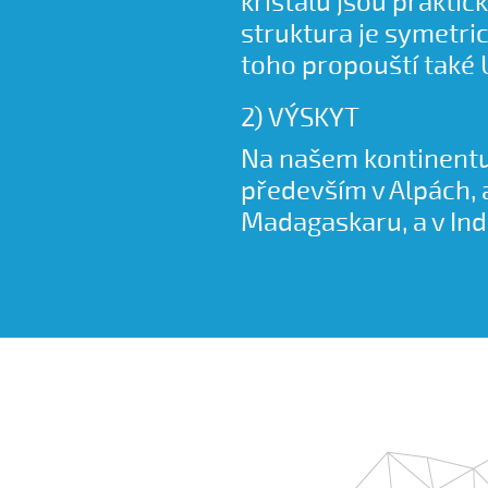
křišťálů jsou praktic
struktura je symetric
toho propouští také 
2) VÝSKYT
Na našem kontinentu
především v Alpách, a
Madagaskaru, a v Indi