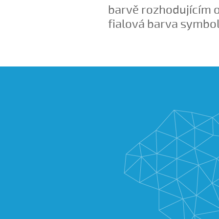
barvě rozhodujícím 
fialová barva symbol