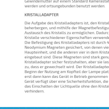
Gewindemutter auf einem Standard Kamerastati
werden und ortsungebunden benutzt werden.
Die Aufgabe des Kristalladapters ist, den Kristal
beherbergen, und mithilfe der Magnetbefestig
Austausch des Kristalls zu ermöglichen. Dadur
Kristalle verschiedener Eigenschaften verwend
Die Befestigung des Kristalladapters ist durch 
Neodymium Magneten gesichert, von denen vier
Haupteinheit, und die anderen vier in dem Krist
eingebaut sind. Diese Magneten sind stark gen
Kristalladapter sicher festzuhalten, aber sie la
zu, dass er gewechselt wird. Der Kristalladapte
Beginn der Nutzung am Kopfteil der Lampe plat
erst dann kann das Gerät in Betrieb genommen
Gerät verfügt über eine Sicherheitsfunktion, die
das Einschalten der Lichtquelle ohne den Krista
verhindern.