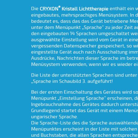
®
Die
CRYXON
Kristall Lichttherapie
enthält ein 
eingebautes, mehrsprachiges Menüsystem. In d
bedeutet es, dass das das Gerät betriebene M
unter dem Menüpunkt „Sprache” zu jeder Zeit a
den eingebauten 14 Sprachen umgeschaltet wer
ausgewählte Einstellung wird vom Gerät in ein
vergessenden Datenspeicher gespeichert, so wi
eingestellte Gerät auch nach Ausschaltung imm
Ausdrücke, Nachrichten dieser Sprache im betr
Menüsystem verwenden, wenn wir es wieder ei
Die Liste der unterstützten Sprachen sind unt
„Sprache im Schaubild 3. aufgeführt!
Bei der ersten Einschaltung des Gerätes wird so
Menüpunkt „Einstellung Sprache” erscheinen, d
Ingebrauchnahme des Gerätes dadurch unterstü
Grundlegend startet das Gerät mit einem Menü
ungarischer Sprache.
Die Sprache-Liste des die Sprache auswählend
Menüpunktes erscheint in der Liste mit solche
und Buchstaben, die allen Sprachen entspreche